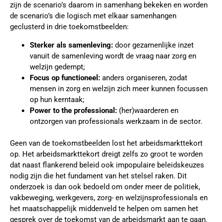
zijn de scenario’s daarom in samenhang bekeken en worden
de scenario’s die logisch met elkaar samenhangen
geclusterd in drie toekomstbeelden:
Sterker als samenleving:
door gezamenlijke inzet
vanuit de samenleving wordt de vraag naar zorg en
welzijn gedempt;
Focus op functioneel:
anders organiseren, zodat
mensen in zorg en welzijn zich meer kunnen focussen
op hun kerntaak;
Power to the professional:
(her)waarderen en
ontzorgen van professionals werkzaam in de sector.
Geen van de toekomstbeelden lost het arbeidsmarkttekort
op. Het arbeidsmarkttekort dreigt zelfs zo groot te worden
dat naast flankerend beleid ook impopulaire beleidskeuzes
nodig zijn die het fundament van het stelsel raken. Dit
onderzoek is dan ook bedoeld om onder meer de politiek,
vakbeweging, werkgevers, zorg- en welzijnsprofessionals en
het maatschappelijk middenveld te helpen om samen het
gesprek over de toekomst van de arbeidsmarkt aan te gaan.