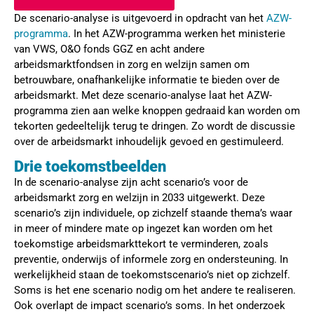
De scenario-analyse is uitgevoerd in opdracht van het
AZW-
programma
. In het AZW-programma werken het ministerie
van VWS, O&O fonds GGZ en acht andere
arbeidsmarktfondsen in zorg en welzijn samen om
betrouwbare, onafhankelijke informatie te bieden over de
arbeidsmarkt. Met deze scenario-analyse laat het AZW-
programma zien aan welke knoppen gedraaid kan worden om
tekorten gedeeltelijk terug te dringen. Zo wordt de discussie
over de arbeidsmarkt inhoudelijk gevoed en gestimuleerd.
Drie toekomstbeelden
In de scenario-analyse zijn acht scenario’s voor de
arbeidsmarkt zorg en welzijn in 2033 uitgewerkt. Deze
scenario’s zijn individuele, op zichzelf staande thema’s waar
in meer of mindere mate op ingezet kan worden om het
toekomstige arbeidsmarkttekort te verminderen, zoals
preventie, onderwijs of informele zorg en ondersteuning. In
werkelijkheid staan de toekomstscenario’s niet op zichzelf.
Soms is het ene scenario nodig om het andere te realiseren.
Ook overlapt de impact scenario’s soms. In het onderzoek