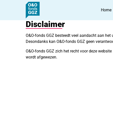
Home
Disclaimer
O&O-fonds GGZ besteedt veel aandacht aan het up 
Desondanks kan O&O-fonds GGZ geen verantwoorde
O&O-fonds GGZ zich het recht voor deze website zo
wordt afgewezen.