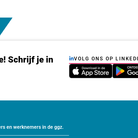
e! Schrijf je in
VOLG ONS OP LINKED
rs en werknemers in de ggz.