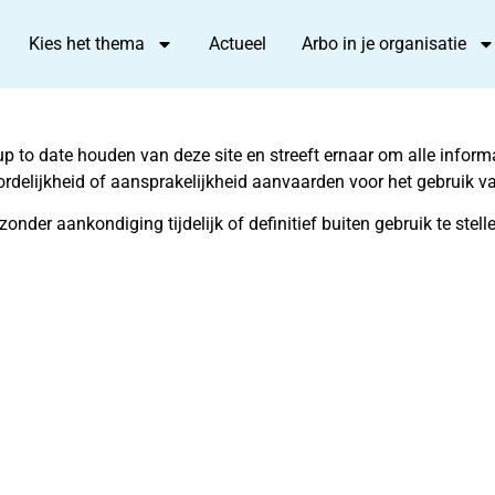
Kies het thema
Actueel
Arbo in je organisatie
to date houden van deze site en streeft ernaar om alle informa
lijkheid of aansprakelijkheid aanvaarden voor het gebruik van
nder aankondiging tijdelijk of definitief buiten gebruik te ste