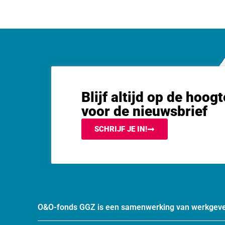
Blijf altijd op de hoogt
voor de nieuwsbrief
SCHRIJF JE IN!
O&O-fonds GGZ is een samenwerking van werkgeve