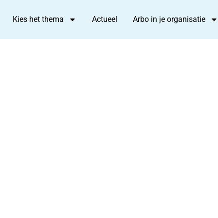
Kies het thema
Actueel
Arbo in je organisatie