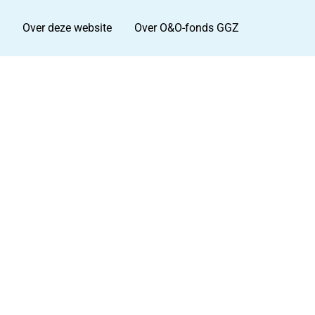
Over deze website
Over O&O-fonds GGZ