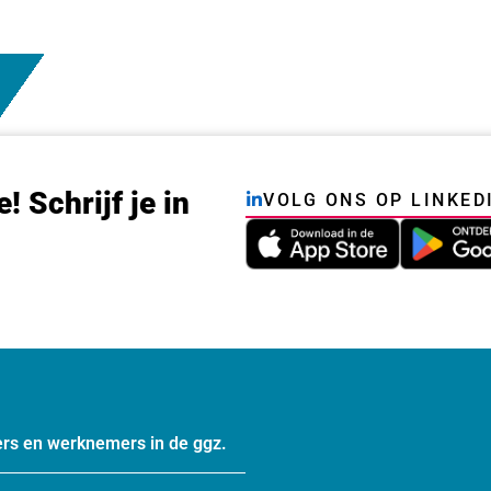
e! Schrijf je in
VOLG ONS OP LINKED
rs en werknemers in de ggz.