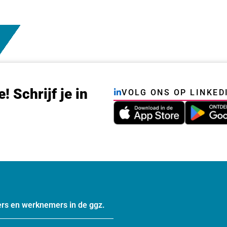
e! Schrijf je in
VOLG ONS OP LINKED
rs en werknemers in de ggz.