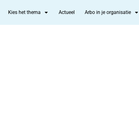
Kies het thema
Actueel
Arbo in je organisatie